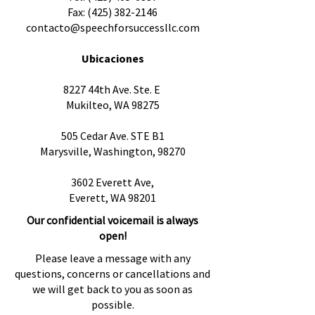
Fax:
(425) 382-2146
contacto@speechforsuccessllc.com
Ubicaciones
8227 44th Ave. Ste. E
Mukilteo, WA 98275
505 Cedar Ave. STE B1
Marysville, Washington, 98270
3602 Everett Ave,
Everett, WA 98201
Our confidential voicemail is always
open!
Please leave a message with any
questions, concerns or cancellations and
we will get back to you as soon as
possible.