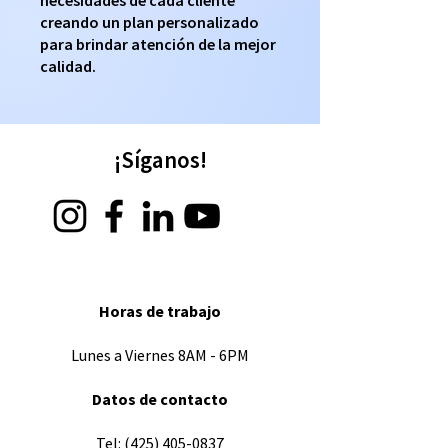
necesidades de cada cliente
creando un plan personalizado
para brindar atención de la mejor
calidad.
¡Síganos!
Horas de trabajo
Lunes a Viernes 8AM - 6PM
Datos de contacto
​Tel:
(425) 405-0837